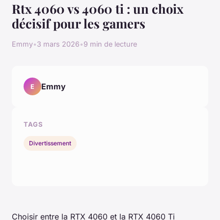
Rtx 4060 vs 4060 ti : un choix
décisif pour les gamers
Emmy
•
3 mars 2026
•
9 min de lecture
Emmy
E
TAGS
Divertissement
Choisir entre la RTX 4060 et la RTX 4060 Ti