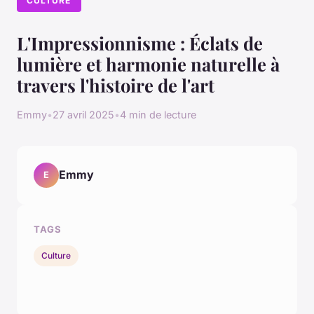
CULTURE
L'Impressionnisme : Éclats de
lumière et harmonie naturelle à
travers l'histoire de l'art
Emmy
•
27 avril 2025
•
4 min de lecture
Emmy
E
TAGS
Culture