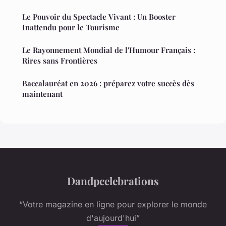
Le Pouvoir du Spectacle Vivant : Un Booster
Inattendu pour le Tourisme
Le Rayonnement Mondial de l'Humour Français :
Rires sans Frontières
Baccalauréat en 2026 : préparez votre succès dès
maintenant
Dandpcelebrations
“Votre magazine en ligne pour explorer le monde
d'aujourd'hui”