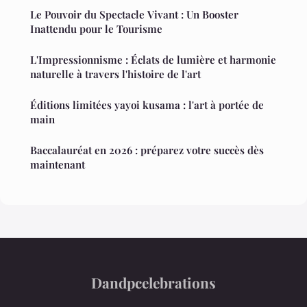
Le Pouvoir du Spectacle Vivant : Un Booster
Inattendu pour le Tourisme
L'Impressionnisme : Éclats de lumière et harmonie
naturelle à travers l'histoire de l'art
Éditions limitées yayoi kusama : l'art à portée de
main
Baccalauréat en 2026 : préparez votre succès dès
maintenant
Dandpcelebrations