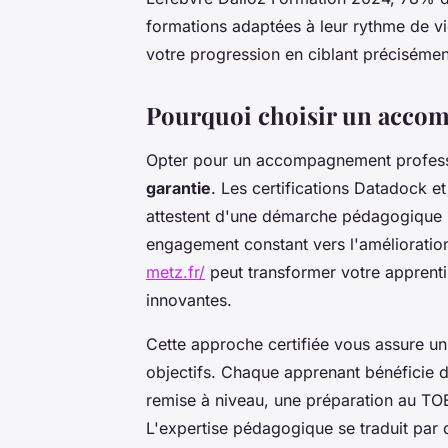
formations adaptées à leur rythme de v
votre progression en ciblant préciséme
Pourquoi choisir un accom
Opter pour un accompagnement profession
garantie
. Les certifications Datadock et
attestent d'une démarche pédagogique r
engagement constant vers l'améliorat
metz.fr/
peut transformer votre apprent
innovantes.
Cette approche certifiée vous assure un 
objectifs. Chaque apprenant bénéficie 
remise à niveau, une préparation au TO
L'expertise pédagogique se traduit par