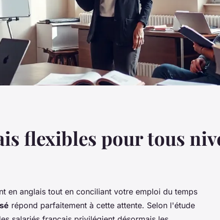
is flexibles pour tous ni
 en anglais tout en conciliant votre emploi du temps
isé
répond parfaitement à cette attente. Selon l'étude
 salariés français privilégient désormais les