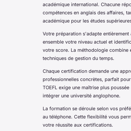
académique international. Chacune répo
compétences en anglais des affaires, ta
académique pour les études supérieure
Votre préparation s'adapte entièrement 
ensemble votre niveau actuel et identif
votre score. La méthodologie combine e
techniques de gestion du temps.
Chaque certification demande une approc
professionnelles concrètes, parfait pour
TOEFL exige une maîtrise plus poussée de
intégrer une université anglophone.
La formation se déroule selon vos préfé
au téléphone. Cette flexibilité vous per
votre réussite aux certifications.