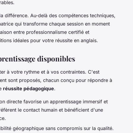
rables.
 la différence. Au-delà des compétences techniques,
matrice qui transforme chaque session en moment
ison entre professionnalisme certifié et
ons idéales pour votre réussite en anglais.
prentissage disponibles
ter à votre rythme et à vos contraintes. C'est
ent sont proposés, chacun conçu pour répondre à
re
réussite pédagogique
.
ion directe favorise un apprentissage immersif et
réfèrent le contact humain et bénéficient d'une
ce.
ibilité géographique sans compromis sur la qualité.