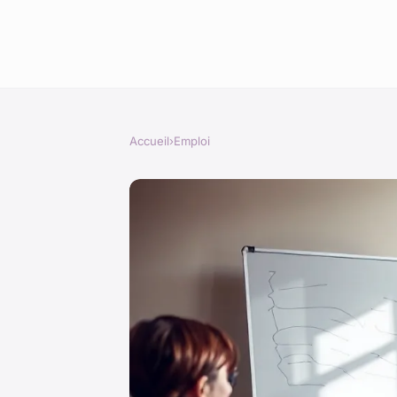
Accueil
›
Emploi